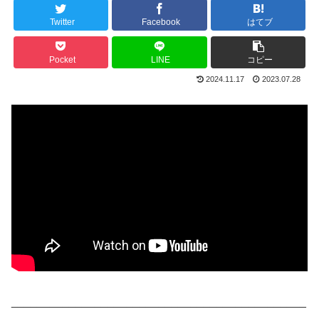
Twitter
Facebook
はてブ
Pocket
LINE
コピー
2024.11.17
2023.07.28
______________________________________________