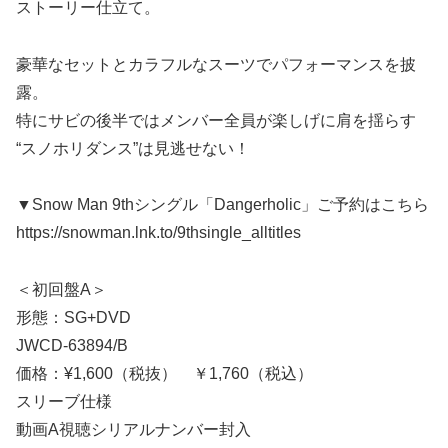
ストーリー仕立て。
豪華なセットとカラフルなスーツでパフォーマンスを披
露。
特にサビの後半ではメンバー全員が楽しげに肩を揺らす
“スノホリダンス”は見逃せない！
▼Snow Man 9thシングル「Dangerholic」ご予約はこちら
https://snowman.lnk.to/9thsingle_alltitles
＜初回盤A＞
形態：SG+DVD
JWCD-63894/B
価格：¥1,600（税抜） ￥1,760（税込）
スリーブ仕様
動画A視聴シリアルナンバー封入