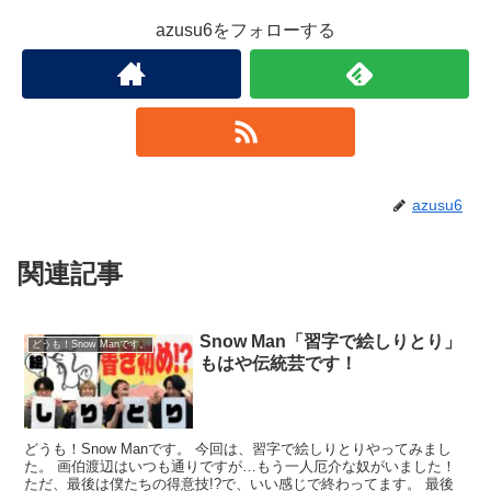
azusu6をフォローする
azusu6
関連記事
Snow Man「習字で絵しりとり」
どうも！Snow Manです。
もはや伝統芸です！
どうも！Snow Manです。 今回は、習字で絵しりとりやってみまし
た。 画伯渡辺はいつも通りですが…もう一人厄介な奴がいました！
ただ、最後は僕たちの得意技!?で、いい感じで終わってます。 最後