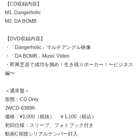
【CD収録内容】
M1. Dangerholic
M2. DA BOMB
【DVD収録内容】
・「Dangerholic」マルチアングル映像
・「DA BOMB」Music Video
・即興芝居で成功を掴め！生き残りポーカー！〜ビジネス
編〜
＜通常盤＞
形態：CD Only
JWCD-63896
価格：¥1,000（税抜） ￥1,100（税込）
初回仕様：スリーブ、フォトブック付き
動画C視聴シリアルナンバー封入