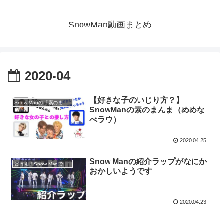
SnowMan動画まとめ
2020-04
【好きな子のいじり方？】
Snow Manの「素のまんま」
SnowManの素のまんま（めめな
べラウ）
2020.04.25
Snow Manの紹介ラップがなにか
どうも！Snow Manです。
おかしいようです
2020.04.23